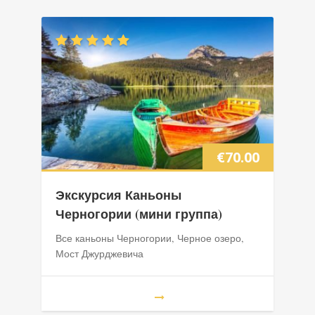
€
70.00
Экскурсия Каньоны
Черногории (мини группа)
Все каньоны Черногории, Черное озеро,
Мост Джурджевича