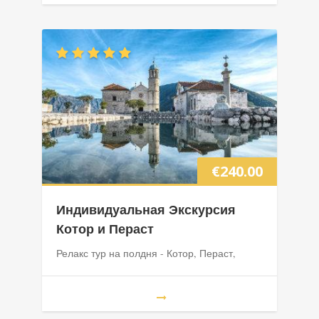
€
240.00
Индивидуальная Экскурсия
Котор и Пераст
Релакс тур на полдня - Котор, Пераст,