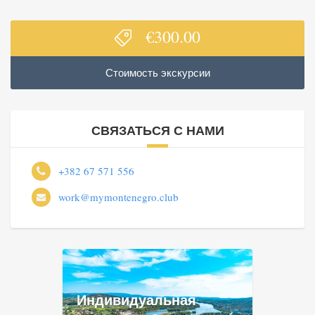
€
300.00
Стоимость экскурсии
СВЯЗАТЬСЯ С НАМИ
+382 67 571 556
work@mymontenegro.club
Индивидуальная