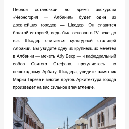
Первой остановкой во время экскурсии
«Черногория — Албания» будет один из
древнейших городов — Шкодер. Он славится
богатой историей, ведь был основан в IV веке до
н.э. Шкодер считается культурной столицей
Албании. Вы увидите одну из крупнейших мечетей
в Албании — мечеть Абу Бекр — и кафедральный
собор Святого Стефана, прогуляетесь по
пешеходному Арбату Шкодера, увидите памятник
Марии Терезе и многое другое. Архитектура города
произведет на вас сильное впечатление.