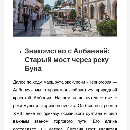
Знакомство с Албанией:
Старый мост через реку
Буна
Далее по ходу маршрута экскурсии «Черногория —
Албания» мы отправимся любоваться природной
красотой Албании. Начнем наше путешествие с
реки Буны и старинного моста. Он был построен в
XVIII веке по приказу османского султана и был
важным звеном торгового пути. Его длина
составляет 108 метров. Сегодня мост является