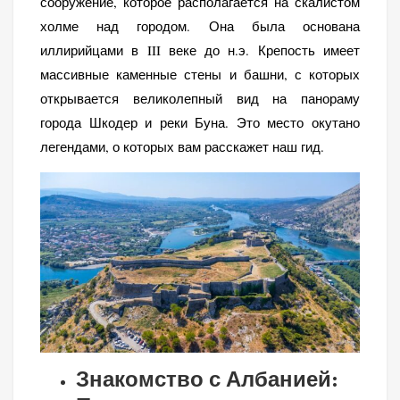
сооружение, которое располагается на скалистом
холме над городом. Она была основана
иллирийцами в III веке до н.э. Крепость имеет
массивные каменные стены и башни, с которых
открывается великолепный вид на панораму
города Шкодер и реки Буна. Это место окутано
легендами, о которых вам расскажет наш гид.
Знакомство с Албанией: