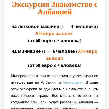
Экскурсия Знакомство с
Албанией
на легковой машине (1 — 4 человека)
300
евро за всех
(от 60 евро с человека)
на минивэне (1 — 6 человек)
350
евро
за всех
(от 50 евро с человека)
Мы предлагаем вам отправиться в увлекательное
путешествие по Албании из
Черногории
. В ходе
этой экскурсии за один день вы сможете оценить
весь колорит страны. Все мифы, о которых вы
когда-либо слышали, будут развеяны. Албания —
современное государство, сохранившее свою