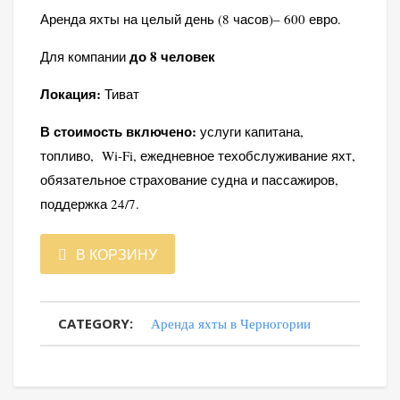
Аренда яхты на целый день (8 часов)– 600 евро.
до 8 человек
Для компании
Локация:
Тиват
В стоимость включено:
услуги капитана,
топливо, Wi-Fi, ежедневное техобслуживание яхт,
обязательное страхование судна и пассажиров,
поддержка 24/7.
Количество
В КОРЗИНУ
товара
CATEGORY:
Аренда яхты в Черногории
Sun
Odyssey