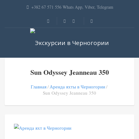
+382 67 571 556 Whats App, Viber, Telegram
Sun Odyssey Jeanneau 350
Главная
Аренда яхты в Черногории
Sun Odyssey Jeanneau 350