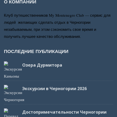
О КОМПАНИИ
Клуб путешественников My Montenegro Club — сервис для
людей желающих сделать отдых в Черногории
незабываемым, при этом сэкономить свое время и
получить лучшее качество обслуживания.
ПОСЛЕДНИЕ ПУБЛИКАЦИИ
Озера Дурмитора
Экскурсии в Черногории 2026
Достопримечательности Черногории