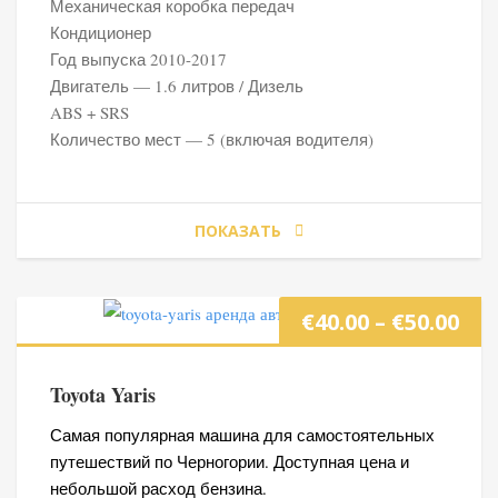
Механическая коробка передач
Кондиционер
€60
Год выпуска 2010-2017
Двигатель — 1.6 литров / Дизель
ABS + SRS
Количество мест — 5 (включая водителя)
ПОКАЗАТЬ
Ди
€
40.00
–
€
50.00
цен
Toyota Yaris
€40
Самая популярная машина для самостоятельных
путешествий по Черногории. Доступная цена и
–
небольшой расход бензина.