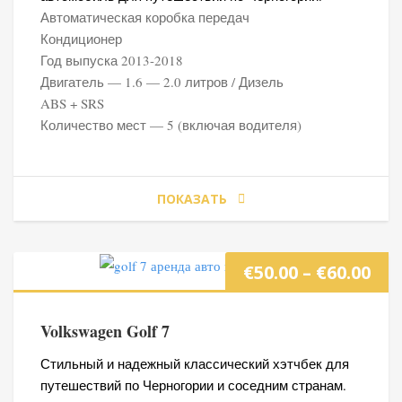
–
Автоматическая коробка передач
Кондиционер
€60
Год выпуска 2013-2018
Двигатель — 1.6 — 2.0 литров / Дизель
ABS + SRS
Количество мест — 5 (включая водителя)
ПОКАЗАТЬ
Ди
€
50.00
–
€
60.00
цен
Volkswagen Golf 7
€50
Стильный и надежный классический хэтчбек для
путешествий по Черногории и соседним странам.
–