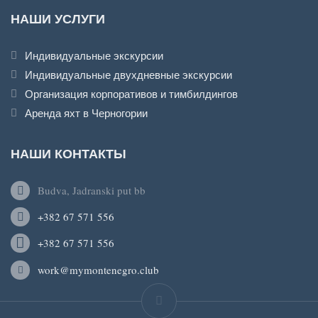
НАШИ УСЛУГИ
Индивидуальные экскурсии
Индивидуальные двухдневные экскурсии
Организация корпоративов и тимбилдингов
Аренда яхт в Черногории
НАШИ КОНТАКТЫ
Budva, Jadranski put bb
+382 67 571 556
+382 67 571 556
work@mymontenegro.club