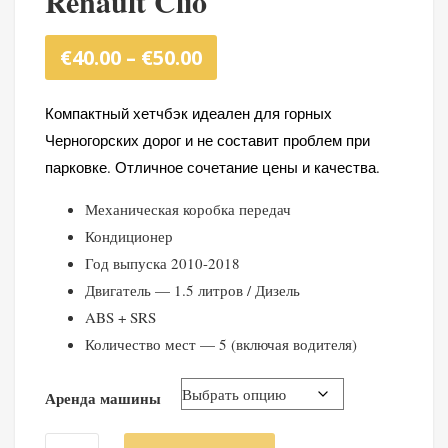
Renault Clio
Диапазон
€
40.00
–
€
50.00
цен:
Компактный хетчбэк идеален для горных
Черногорских дорог и не составит проблем при
€40.00
парковке. Отличное сочетание цены и качества.
–
Механическая коробка передач
€50.00
Кондиционер
Год выпуска 2010-2018
Двигатель — 1.5 литров / Дизель
ABS + SRS
Количество мест — 5 (включая водителя)
Аренда машины