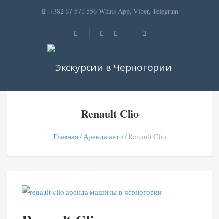
+382 67 571 556 Whats App, Viber, Telegram
Renault Clio
Главная
Аренда авто
Renault Clio