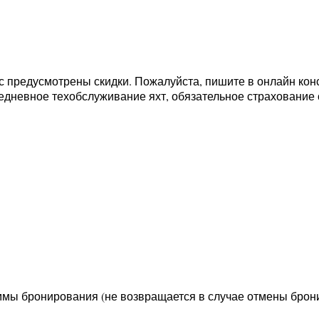
ас предусмотрены скидки. Пожалуйста, пишите в онлайн конс
ежедневное техобслуживание яхт, обязательное страхование 
мы бронирования (не возвращается в случае отмены бронир