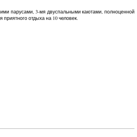
очими парусами, 3-мя двуспальными каютами, полноценной
 приятного отдыха на 10 человек.