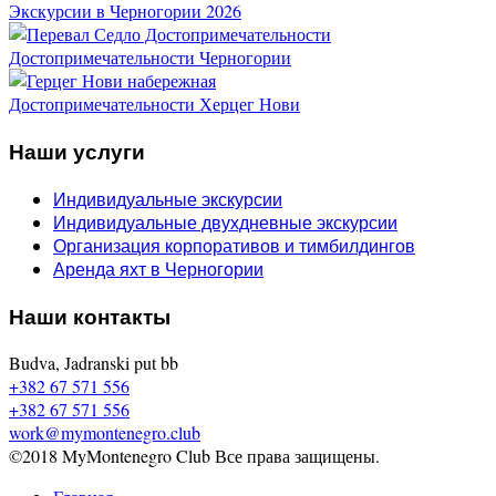
Экскурсии в Черногории 2026
Достопримечательности Черногории
Достопримечательности Херцег Нови
Наши услуги
Индивидуальные экскурсии
Индивидуальные двухдневные экскурсии
Организация корпоративов и тимбилдингов
Аренда яхт в Черногории
Наши контакты
Budva, Jadranski put bb
+382 67 571 556
+382 67 571 556
work@mymontenegro.club
©2018 MyMontenegro Club Все права защищены.