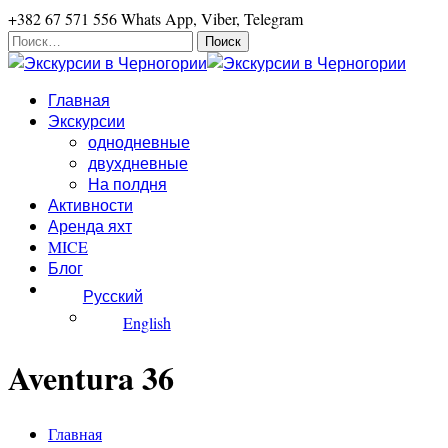
+382 67 571 556 Whats App, Viber, Telegram
Найти:
Главная
Экскурсии
однодневные
двухдневные
На полдня
Активности
Аренда яхт
MICE
Блог
Русский
English
Aventura 36
Главная