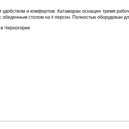
им удобством и комфортом. Катамаран оснащен тремя раб
с обеденным столом на 8 персон. Полностью оборудован для