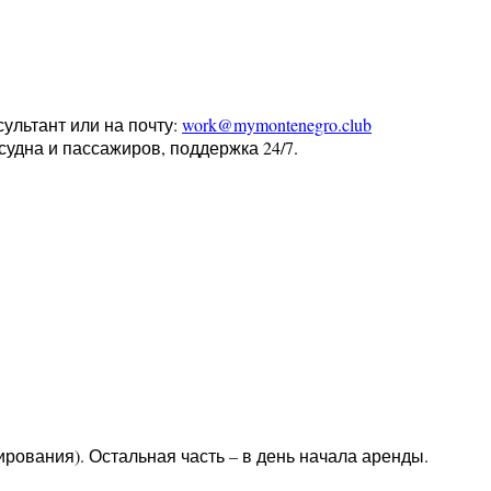
ультант или на почту:
work
@mymontenegro.club
судна и пассажиров, поддержка 24/7.
ования). Остальная часть – в день начала аренды.