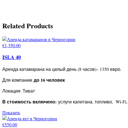
Related Products
€
1,350.00
ISLA 40
Аренда катамарана на целый день (8 часов)– 1350 евро.
до 16 человек
Для компании
Локация: Тиват
В стоимость включено:
услуги капитана, топливо, Wi-Fi
Показать
€
550.00