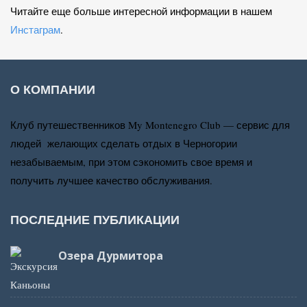
Читайте еще больше интересной информации в нашем
Инстаграм
.
О КОМПАНИИ
Клуб путешественников My Montenegro Club — сервис для
людей желающих сделать отдых в Черногории
незабываемым, при этом сэкономить свое время и
получить лучшее качество обслуживания.
ПОСЛЕДНИЕ ПУБЛИКАЦИИ
Озера Дурмитора