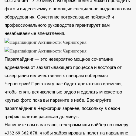
составляет 15-20 минут. Во время полета можно проводить
фото и видеосъемку с помощью специально выданного вам
оборудования. Сочетание потрясающих пейзажей и
профессионального руководства гарантирует вам
незабываемые впечатления.
Параглайдинг — это невероятно мощное сочетание
адреналина от захватывающего процесса и восторга от
созерцания величественных панорам побережья
Черногории! При этом у вас будет достаточно времени,
чтобы снять великолепные видео и сделать множество
крутых фото пока вы парените в небе. Бронируйте
параглайдинг в Черногории заранее, поскольку в сезон
график полетов расписан до минут.
Напишите нам в ватсапп, телеграмм или вайбер по номеру
+382 69 362 878, чтобы забронировать полет на параплане!