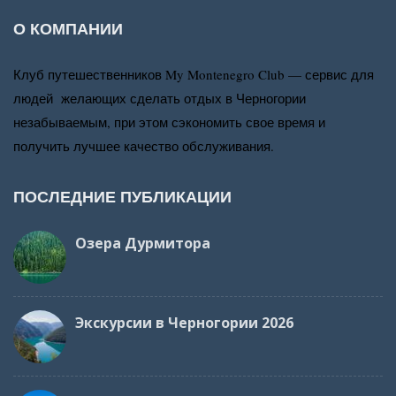
О КОМПАНИИ
Клуб путешественников My Montenegro Club — сервис для
людей желающих сделать отдых в Черногории
незабываемым, при этом сэкономить свое время и
получить лучшее качество обслуживания.
ПОСЛЕДНИЕ ПУБЛИКАЦИИ
Озера Дурмитора
Экскурсии в Черногории 2026