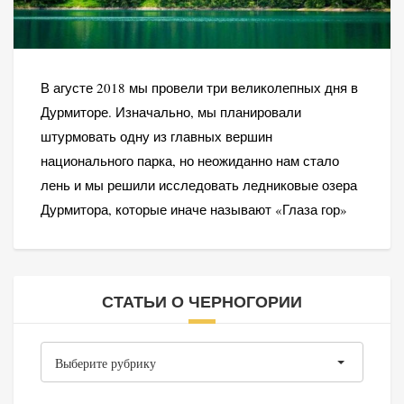
В агусте 2018 мы провели три великолепных дня в
Дурмиторе. Изначально, мы планировали
штурмовать одну из главных вершин
национального парка, но неожиданно нам стало
лень и мы решили исследовать ледниковые озера
Дурмитора, которые иначе называют «Глаза гор»
СТАТЬИ О ЧЕРНОГОРИИ
Статьи
Выберите рубрику
о
Черногории