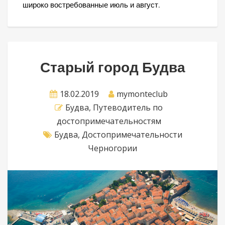
широко востребованные июль и август.
Старый город Будва
18.02.2019
mymonteclub
Будва
,
Путеводитель по
достопримечательностям
Будва
,
Достопримечательности
Черногории