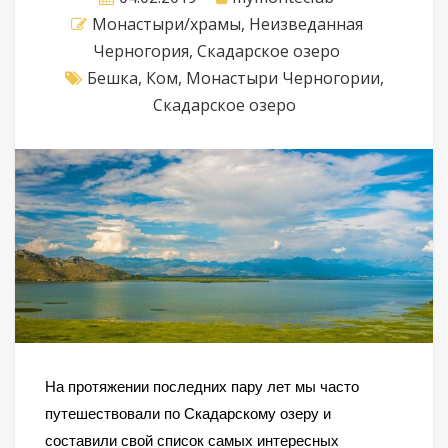
Монастыри/храмы
,
Неизведанная
Черногория
,
Скадарское озеро
Бешка
,
Ком
,
Монастыри Черногории
,
Скадарское озеро
На протяжении последних пару лет мы часто
путешествовали по Скадарскому озеру и
составили свой список самых интересных